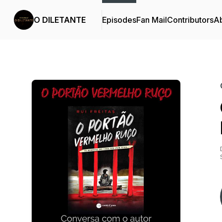
O DILETANTE
Episodes
Fan Mail
Contributors
A