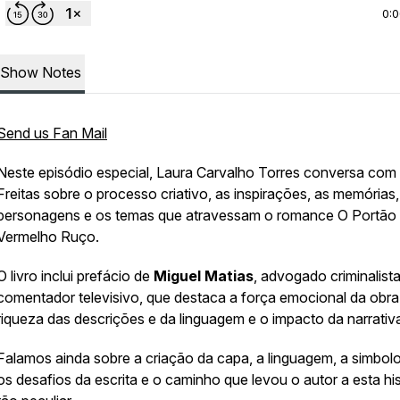
0:
Show Notes
Send us Fan Mail
Neste episódio especial, Laura Carvalho Torres conversa com
Freitas sobre o processo criativo, as inspirações, as memórias,
personagens e os temas que atravessam o romance
O Portão
Vermelho Ruço
.
O livro inclui prefácio de
Miguel Matias
, advogado criminalista
comentador televisivo, que destaca a força emocional da obra
riqueza das descrições e da linguagem e o impacto da narrativ
Falamos ainda sobre a criação da capa, a linguagem, a simbolo
os desafios da escrita e o caminho que levou o autor a esta his